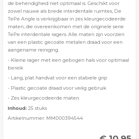
de behendigheid niet optimaal is. Geschikt voor
zowel nauwe als brede interdentale ruimtes, De
TePe Angle is verkrijgbaar in zes kleurgecodeerde
maten, die overeenkomen met de originele serie
TePe interdentale ragers. Alle maten zijn voorzien
van een plastic gecoate metalen draad voor een
aangename reiniging.
- Kleine rager met een gebogen hals voor optimaal
bereik
- Lang, plat handvat voor een stabiele grip
- Plastic gecoate draad voor veilig gebruik
- Zes kleurgecodeerde maten
Inhoud:
25 stuks
Artikelnummer: MM000394544
€ 10,95