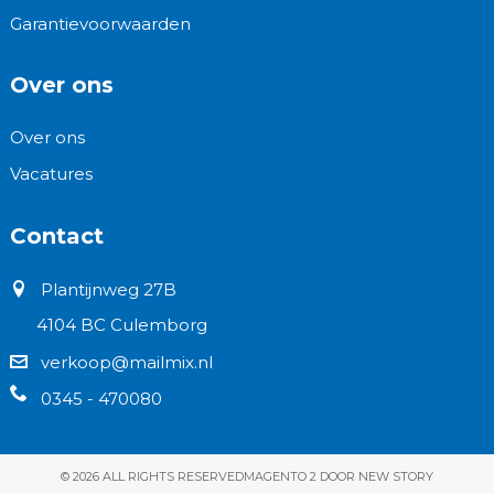
Garantievoorwaarden
Over ons
Over ons
Vacatures
Contact
Plantijnweg 27B
4104 BC Culemborg
verkoop@mailmix.nl
0345 - 470080
© 2026 ALL RIGHTS RESERVED
MAGENTO 2 DOOR NEW STORY