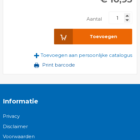
Aantal
Toevoegen
Toevoegen aan persoonlijke catalogus
Print barcode
Informatie
Privacy
Disclaimer
Voorwaarden