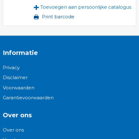
Toevoegen aan persoonlijke catalogus
Print barcode
Informatie
Privacy
Disclaimer
Voorwaarden
Garantievoorwaarden
Over ons
Over ons