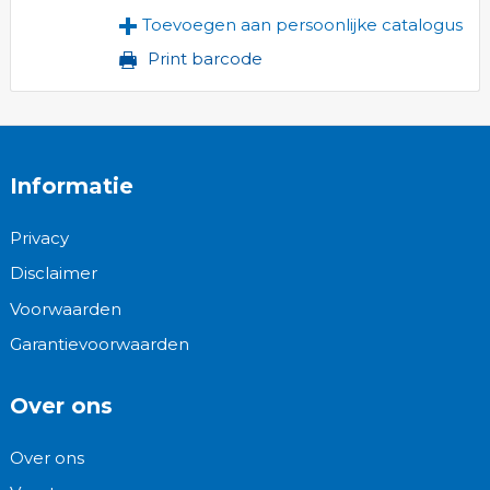
Toevoegen aan persoonlijke catalogus
Print barcode
Informatie
Privacy
Disclaimer
Voorwaarden
Garantievoorwaarden
Over ons
Over ons