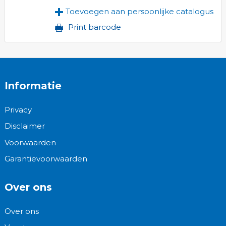
Toevoegen aan persoonlijke catalogus
Print barcode
Informatie
Privacy
Disclaimer
Voorwaarden
Garantievoorwaarden
Over ons
Over ons