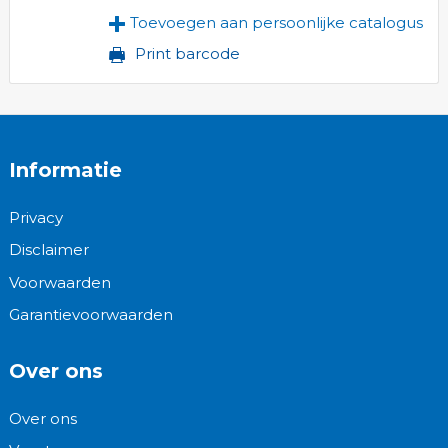
Toevoegen aan persoonlijke catalogus
Print barcode
Informatie
Privacy
Disclaimer
Voorwaarden
Garantievoorwaarden
Over ons
Over ons