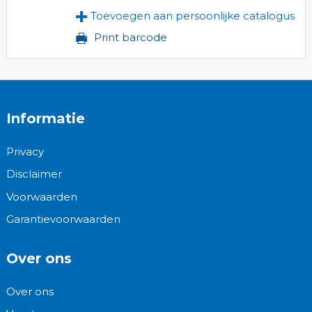
Toevoegen aan persoonlijke catalogus
Print barcode
Informatie
Privacy
Disclaimer
Voorwaarden
Garantievoorwaarden
Over ons
Over ons