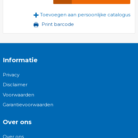
Toevoegen aan persoonlijke catalogus
Print barcode
Informatie
Privacy
Disclaimer
Voorwaarden
Garantievoorwaarden
Over ons
Over ons