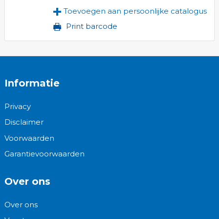
Toevoegen aan persoonlijke catalogus
Print barcode
Informatie
Privacy
Disclaimer
Voorwaarden
Garantievoorwaarden
Over ons
Over ons