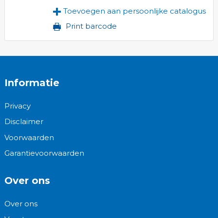
Toevoegen aan persoonlijke catalogus
Print barcode
Informatie
Privacy
Disclaimer
Voorwaarden
Garantievoorwaarden
Over ons
Over ons