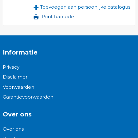
Toevoegen aan persoonlijke catalogus
Print barcode
Informatie
Privacy
Disclaimer
Voorwaarden
Garantievoorwaarden
Over ons
Over ons