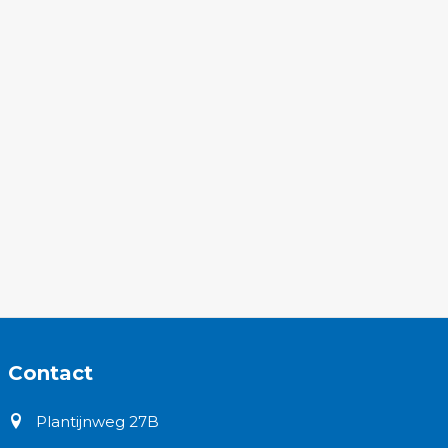
Contact
Plantijnweg 27B