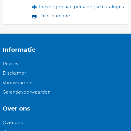
Toevoegen aan persoonlijke catalogus
Print barcode
Informatie
Privacy
Disclaimer
Voorwaarden
Garantievoorwaarden
Over ons
Over ons