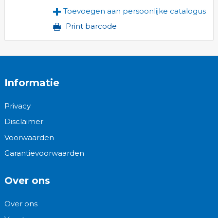
Toevoegen aan persoonlijke catalogus
Print barcode
Informatie
Privacy
Disclaimer
Voorwaarden
Garantievoorwaarden
Over ons
Over ons