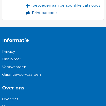
Toevoegen aan persoonlijke catalogus
Print barcode
Informatie
Privacy
Disclaimer
Voorwaarden
Garantievoorwaarden
Over ons
Over ons