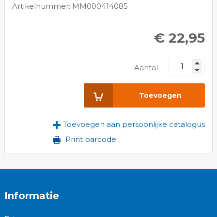
Artikelnummer: MM000414085
€ 22,95
Aantal
Toevoegen
Toevoegen aan persoonlijke catalogus
Print barcode
Informatie