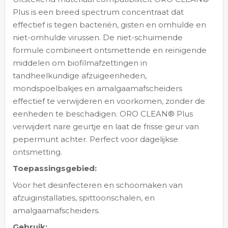
Plus is een breed spectrum concentraat dat
effectief is tegen bacteriën, gisten en omhulde en
niet-omhulde virussen. De niet-schuimende
formule combineert ontsmettende en reinigende
middelen om biofilmafzettingen in
tandheelkundige afzuigeenheden,
mondspoelbakjes en amalgaamafscheiders
effectief te verwijderen en voorkomen, zonder de
eenheden te beschadigen. ORO CLEAN® Plus
verwijdert nare geurtje en laat de frisse geur van
pepermunt achter. Perfect voor dagelijkse
ontsmetting.
Toepassingsgebied:
Voor het desinfecteren en schoomaken van
afzuiginstallaties, spittoonschalen, en
amalgaamafscheiders.
Gebruik: