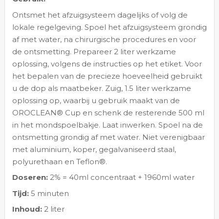
Ontsmet het afzuigsysteem dagelijks of volg de
lokale regelgeving. Spoel het afzuigsysteem grondig
af met water, na chirurgische procedures en voor
de ontsmetting. Prepareer 2 liter werkzame
oplossing, volgens de instructies op het etiket. Voor
het bepalen van de precieze hoeveelheid gebruikt
u de dop als maatbeker. Zuig, 1.5 liter werkzame
oplossing op, waarbij u gebruik maakt van de
OROCLEAN® Cup en schenk de resterende 500 ml
in het mondspoelbakje. Laat inwerken. Spoel na de
ontsmetting grondig af met water. Niet verenigbaar
met aluminium, koper, gegalvaniseerd staal,
polyurethaan en Teflon®.
Doseren:
2% = 40ml concentraat + 1960ml water
Tijd:
5 minuten
Inhoud:
2 liter