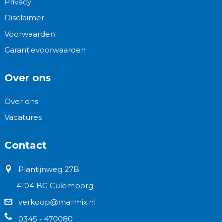
Privacy
Disclaimer
Voorwaarden
Garantievoorwaarden
Over ons
Over ons
Vacatures
Contact
Plantijnweg 27B
4104 BC Culemborg
verkoop@mailmix.nl
0345 - 470080