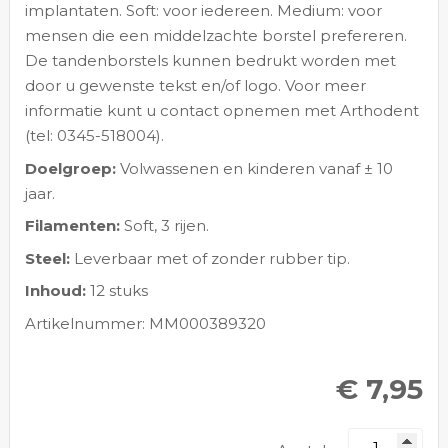
implantaten. Soft: voor iedereen. Medium: voor
mensen die een middelzachte borstel prefereren.
De tandenborstels kunnen bedrukt worden met
door u gewenste tekst en/of logo. Voor meer
informatie kunt u contact opnemen met Arthodent
(tel: 0345-518004).
Doelgroep:
Volwassenen en kinderen vanaf ± 10
jaar.
Filamenten:
Soft, 3 rijen.
Steel:
Leverbaar met of zonder rubber tip.
Inhoud:
12 stuks
Artikelnummer: MM000389320
€ 7,95