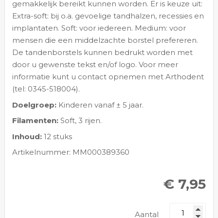
gemakkelijk bereikt kunnen worden. Er is keuze uit:
Extra-soft: bij o.a. gevoelige tandhalzen, recessies en
implantaten. Soft: voor iedereen. Medium: voor
mensen die een middelzachte borstel prefereren.
De tandenborstels kunnen bedrukt worden met
door u gewenste tekst en/of logo. Voor meer
informatie kunt u contact opnemen met Arthodent
(tel: 0345-518004).
Doelgroep:
Kinderen vanaf ± 5 jaar.
Filamenten:
Soft, 3 rijen.
Inhoud:
12 stuks
Artikelnummer: MM000389360
€ 7,95
Aantal