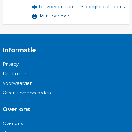
Toevoegen aan persoonlijke catalogus
Print barcode
Informatie
Privacy
Disclaimer
Voorwaarden
Garantievoorwaarden
Over ons
Over ons