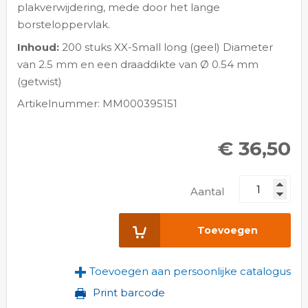
plakverwijdering, mede door het lange
borsteloppervlak.
Inhoud:
200 stuks XX-Small long (geel) Diameter
van 2.5 mm en een draaddikte van Ø 0.54 mm
(getwist)
Artikelnummer: MM000395151
€ 36,50
Aantal
Toevoegen
Toevoegen aan persoonlijke catalogus
Print barcode