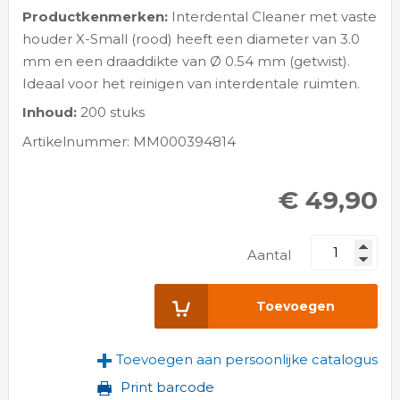
Productkenmerken:
Interdental Cleaner met vaste
houder X-Small (rood) heeft een diameter van 3.0
mm en een draaddikte van Ø 0.54 mm (getwist).
Ideaal voor het reinigen van interdentale ruimten.
Inhoud:
200 stuks
Artikelnummer: MM000394814
€ 49,90
Aantal
Toevoegen
Toevoegen aan persoonlijke catalogus
Print barcode