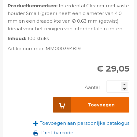
Productkenmerken:
Interdental Cleaner met vaste
houder Small (groen) heeft een diameter van 4.0
mm en een draaddikte van Ø 0.63 mm (getwist).
Ideaal voor het reinigen van interdentale ruimten.
Inhoud:
100 stuks
Artikelnummer: MM000394819
€ 29,05
Aantal
Toevoegen
Toevoegen aan persoonlijke catalogus
Print barcode