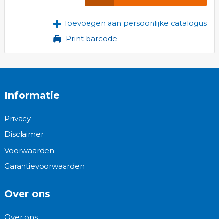
Toevoegen aan persoonlijke catalogus
Print barcode
Informatie
Privacy
Disclaimer
Voorwaarden
Garantievoorwaarden
Over ons
Over ons