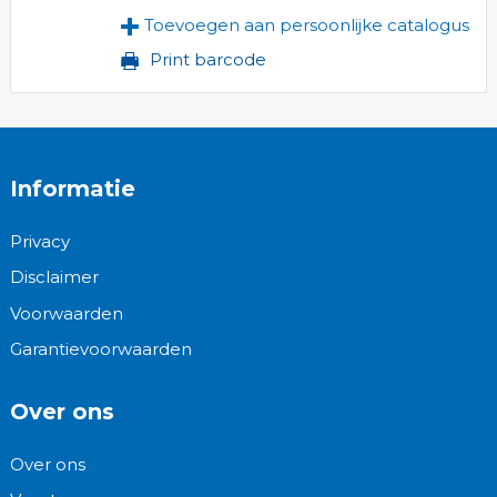
Toevoegen aan persoonlijke catalogus
Print barcode
Informatie
Privacy
Disclaimer
Voorwaarden
Garantievoorwaarden
Over ons
Over ons