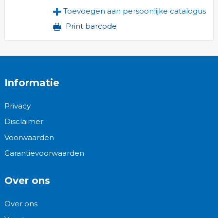
Toevoegen aan persoonlijke catalogus
Print barcode
Informatie
Privacy
Disclaimer
Voorwaarden
Garantievoorwaarden
Over ons
Over ons