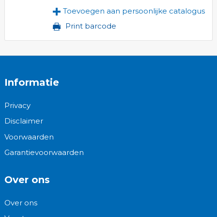
Toevoegen aan persoonlijke catalogus
Print barcode
Informatie
Privacy
Disclaimer
Voorwaarden
Garantievoorwaarden
Over ons
Over ons