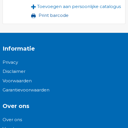
Toevoegen aan persoonlijke catalogus
Print barcode
Informatie
Privacy
Disclaimer
Voorwaarden
Garantievoorwaarden
Over ons
Over ons