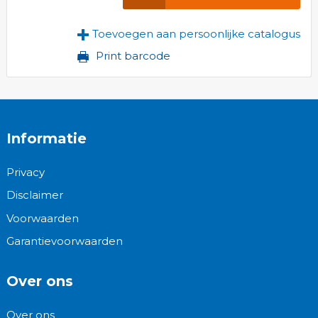
Toevoegen aan persoonlijke catalogus
Print barcode
Informatie
Privacy
Disclaimer
Voorwaarden
Garantievoorwaarden
Over ons
Over ons