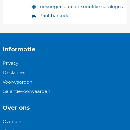
Toevoegen aan persoonlijke catalogus
Print barcode
Informatie
Privacy
Disclaimer
Voorwaarden
Garantievoorwaarden
Over ons
Over ons