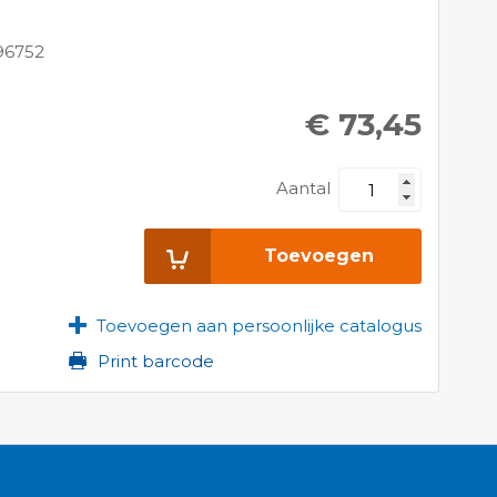
96752
€ 73,45
Aantal
Toevoegen
Toevoegen aan persoonlijke catalogus
Print barcode