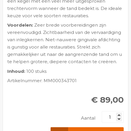
een kegel met een veel meer uitgesproken
trechtervorm wanneer de tand bedekt is. De ideale
keuze voor vele soorten restauraties.
Voordelen:
Zeer brede voorbereidingen zijn
vereenvoudigd. Zichtbaarheid van de vervaardiging
van inlegkernen. Niet-nauwere gingivale afdichting
is gunstig voor alle restauraties. Strekt zich
gemakkelijker uit naar de aangrenzende tand om u
te helpen grotere, diepere contacten te creëren.
Inhoud:
100 stuks
Artikelnummer: MM000343701
€ 89,00
Aantal