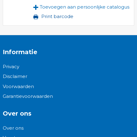
Toevoegen aan persoonlijke catalogus
Print barcode
Informatie
Privacy
Disclaimer
Voorwaarden
Garantievoorwaarden
Over ons
Over ons