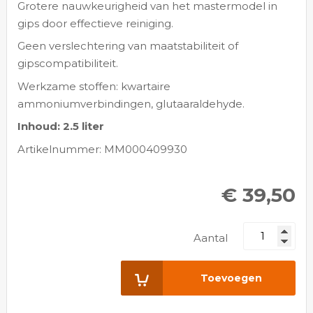
Grotere nauwkeurigheid van het mastermodel in
gips door effectieve reiniging.
Geen verslechtering van maatstabiliteit of
gipscompatibiliteit.
Werkzame stoffen: kwartaire
ammoniumverbindingen, glutaaraldehyde.
Inhoud: 2.5 liter
Artikelnummer: MM000409930
€ 39,50
Aantal
Toevoegen