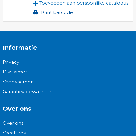
Toevoegen aan persoonlijke catalogus
Print barcode
Informatie
Privacy
Disclaimer
Voorwaarden
Garantievoorwaarden
Over ons
Over ons
Vacatures