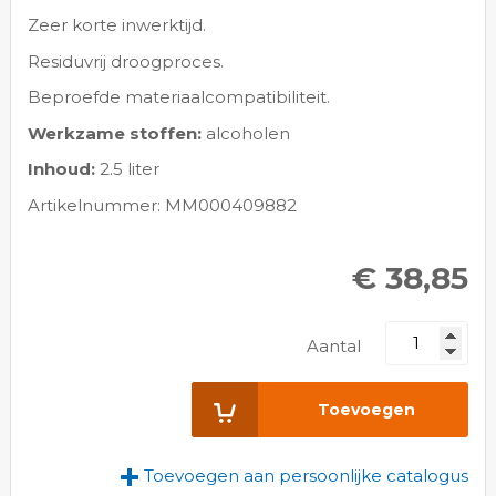
Zeer korte inwerktijd.
Residuvrij droogproces.
Beproefde materiaalcompatibiliteit.
Werkzame stoffen:
alcoholen
Inhoud:
2.5 liter
Artikelnummer: MM000409882
€ 38,85
Aantal
Toevoegen
Toevoegen aan persoonlijke catalogus