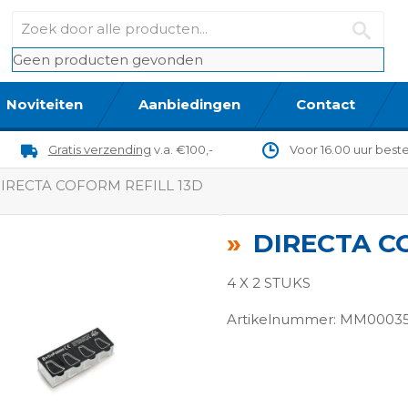
Geen producten gevonden
Noviteiten
Aanbiedingen
Contact
Gratis verzending
v.a. €100,-
Voor 16.00 uur best
IRECTA COFORM REFILL 13D
DIRECTA C
4 X 2 STUKS
Artikelnummer: MM0003
ngen-