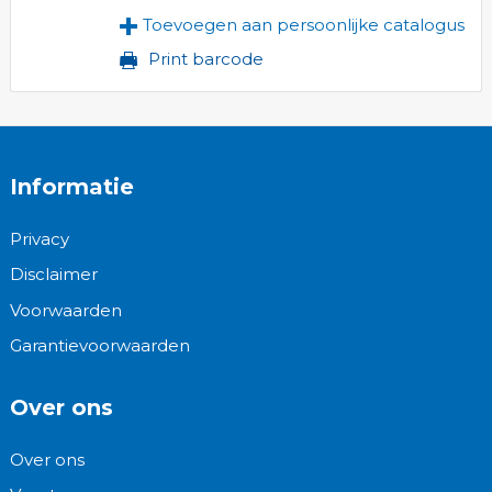
Toevoegen aan persoonlijke catalogus
Print barcode
Informatie
Privacy
Disclaimer
Voorwaarden
Garantievoorwaarden
Over ons
Over ons