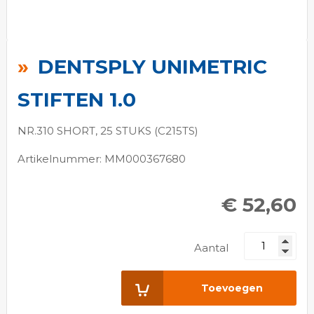
Ga
naar
DENTSPLY UNIMETRIC
het
begin
STIFTEN 1.0
van
de
NR.310 SHORT, 25 STUKS (C215TS)
afbeeldingen-
Artikelnummer: MM000367680
gallerij
€ 52,60
Aantal
Toevoegen