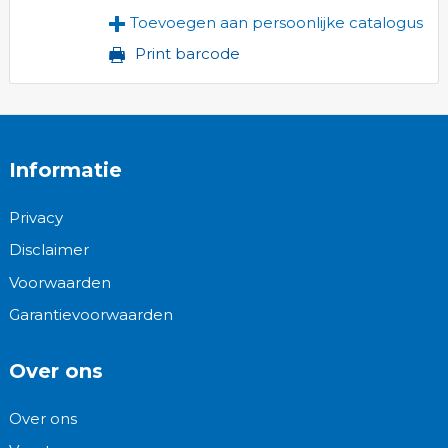
Toevoegen aan persoonlijke catalogus
Print barcode
Informatie
Privacy
Disclaimer
Voorwaarden
Garantievoorwaarden
Over ons
Over ons