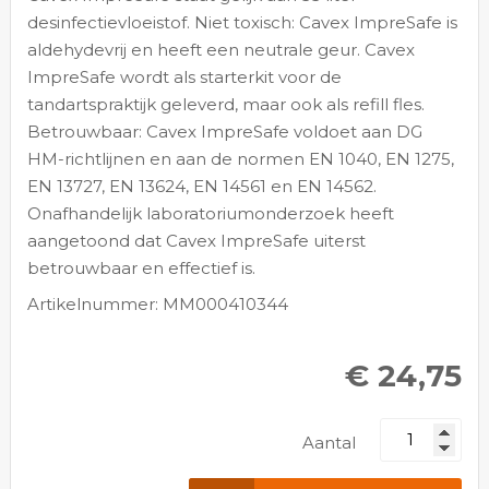
desinfectievloeistof. Niet toxisch: Cavex ImpreSafe is
aldehydevrij en heeft een neutrale geur. Cavex
ImpreSafe wordt als starterkit voor de
tandartspraktijk geleverd, maar ook als refill fles.
Betrouwbaar: Cavex ImpreSafe voldoet aan DG
HM-richtlijnen en aan de normen EN 1040, EN 1275,
EN 13727, EN 13624, EN 14561 en EN 14562.
Onafhandelijk laboratoriumonderzoek heeft
aangetoond dat Cavex ImpreSafe uiterst
betrouwbaar en effectief is.
Artikelnummer: MM000410344
€ 24,75
Aantal