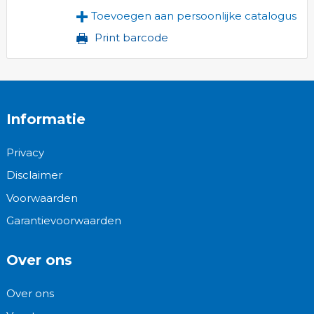
Toevoegen aan persoonlijke catalogus
Print barcode
Informatie
Privacy
Disclaimer
Voorwaarden
Garantievoorwaarden
Over ons
Over ons