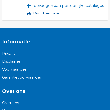
Toevoegen aan persoonlijke catalogus
Print barcode
Informatie
Privacy
Disclaimer
Voorwaarden
Garantievoorwaarden
Over ons
Over ons