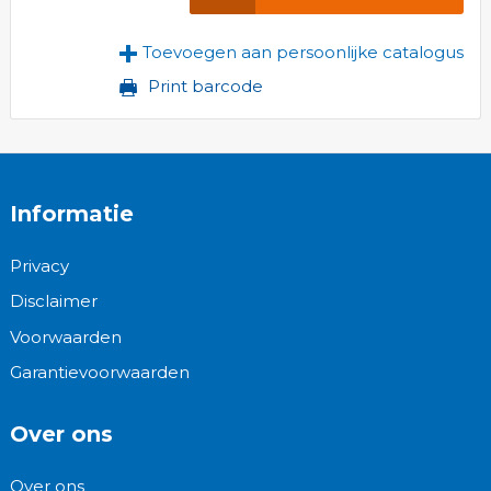
Toevoegen aan persoonlijke catalogus
Print barcode
Informatie
Privacy
Disclaimer
Voorwaarden
Garantievoorwaarden
Over ons
Over ons