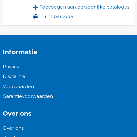
Toevoegen aan persoonlijke catalogus
Print barcode
Informatie
Privacy
Disclaimer
Voorwaarden
Garantievoorwaarden
Over ons
Over ons