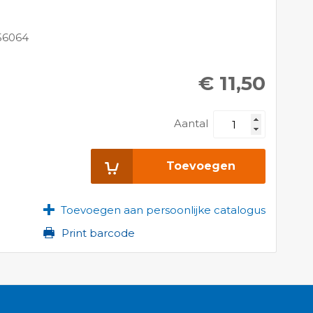
56064
€ 11,50
Aantal
Toevoegen
Toevoegen aan persoonlijke catalogus
Print barcode