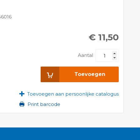
56016
€ 11,50
Aantal
Toevoegen
Toevoegen aan persoonlijke catalogus
Print barcode