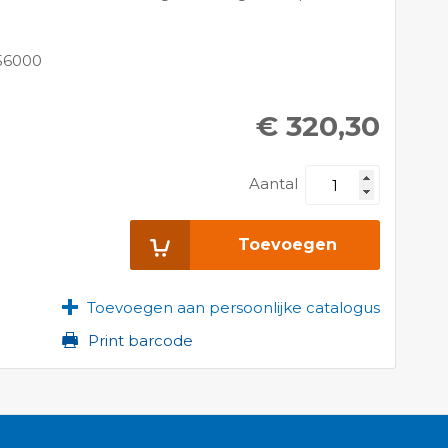
56000
€ 320,30
Aantal
Toevoegen
Toevoegen aan persoonlijke catalogus
Print barcode