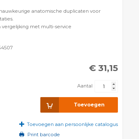
 nauwkeurige anatomische duplicaten voor
taties.
 vergelijking met multi-service
54507
€ 31,15
Aantal
Toevoegen
Toevoegen aan persoonlijke catalogus
Print barcode