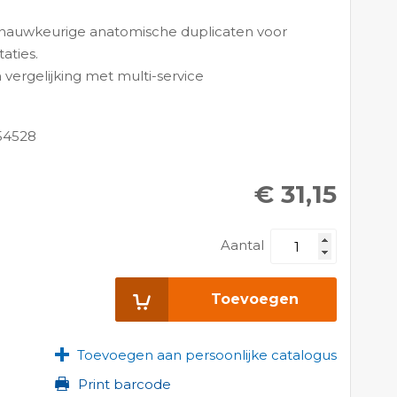
 nauwkeurige anatomische duplicaten voor
taties.
 vergelijking met multi-service
54528
€ 31,15
Aantal
Toevoegen
Toevoegen aan persoonlijke catalogus
Print barcode