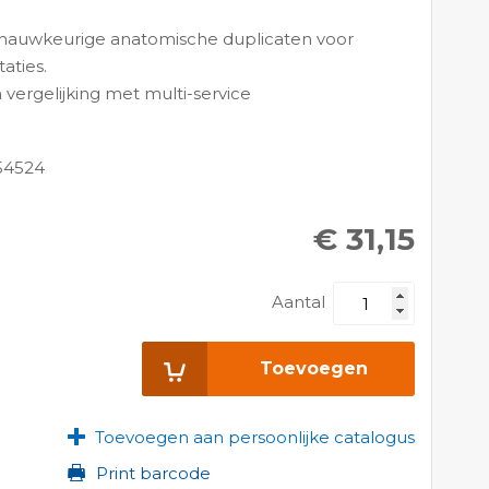
 nauwkeurige anatomische duplicaten voor
taties.
 vergelijking met multi-service
54524
€ 31,15
Aantal
Toevoegen
Toevoegen aan persoonlijke catalogus
Print barcode