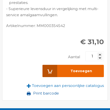
prestaties.
- Superieure levensduur in vergelijking met multi-
service amalgaamvullingen.
Artikelnummer: MM000354542
€ 31,10
Aantal
Toevoegen
Toevoegen aan persoonlijke catalogus
Print barcode