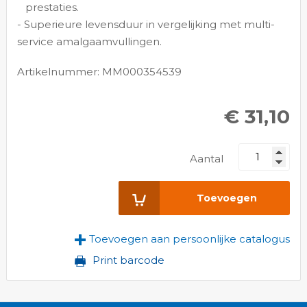
prestaties.
- Superieure levensduur in vergelijking met multi-
service amalgaamvullingen.
Artikelnummer: MM000354539
€ 31,10
Aantal
Toevoegen
Toevoegen aan persoonlijke catalogus
Print barcode