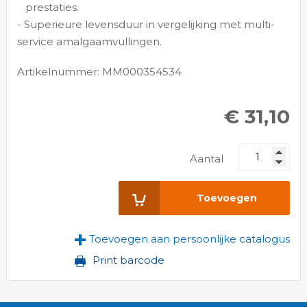
prestaties.
- Superieure levensduur in vergelijking met multi-
service amalgaamvullingen.
Artikelnummer: MM000354534
€ 31,10
Aantal
Toevoegen
Toevoegen aan persoonlijke catalogus
Print barcode